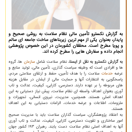
به گزارش نکسترو تأمین مالی نظام سلامت به روشی صحیح و
پایدار، بعنوان یکی از مهم ترین زیربناهای ساخت جامعه ای سالم
و پویا مطرح است. محققان کشورمان در این خصوص پژوهشی
انجام داده و سفارش هایی را مطرح کرده اند.
به گزارش نکسترو به نقل از ایسنا،
نظام سلامت شامل
سازمان
ها، گروه
ها و افرادی است که وظیفه سیاست گذاری، تأمین مالی، تولید منابع و
عرضه
خدمات
سلامت را با هدف تأمین، حفظ و ارتقای سلامتی مردم،
پاسخگویی به انتظارات آنها و حمایت مالی از ایشان در مقابل هزینه
های مربوطه را بر عهده دارند. دسترسی، کارایی، کیفیت، عدالت و تاب
آوری بعنوان اهداف واسطه ای نظام سلامت، پیش نیاز دستیابی به این
اهداف اصلی هستند. همچنین، مدیریت، نیروی انسانی، تجهیزات و
ملزومات، اطلاعات و عرضه خدمات، الزامات دستیابی به این اهداف
هستند.
به اعتقاد پژوهشگران، سیاست گذاران سلامت باید با مدیریت صحیح
امور ساختاری و تقویت دسترسی، کارایی، کیفیت، عدالت و تاب آوری
آنها به اهداف اصلی نظام سلامت دست یابند. رهبران ۱۹۳ کشور جهان