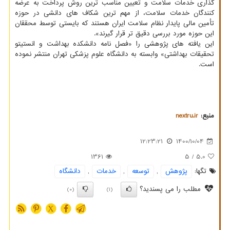
گذاری خدمات سلامت و تعیین مناسب ترین روش پرداخت به عرضه
کنندگان خدمات سلامت، از مهم ترین شکاف های دانشی در حوزه
تأمین مالی پایدار نظام سلامت ایران هستند که بایستی توسط محققان
این حوزه مورد بررسی دقیق تر قرار گیرند».
این یافته های پژوهشی را «فصل نامه دانشکده بهداشت و انستیتو
تحقیقات بهداشتی» وابسته به دانشگاه علوم پزشکی تهران منتشر نموده
است.
منبع:
nextru.ir
12:23:21
1400/10/04
1361
/ 5
5.0
تگها:
پژوهش
,
توسعه
,
خدمات
,
دانشگاه
مطلب را می پسندید؟
(0)
(1)
X