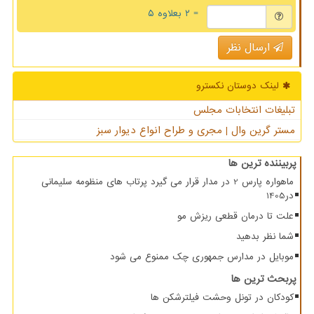
= ۲ بعلاوه ۵
ارسال نظر
لینک دوستان نكسترو
تبلیغات انتخابات مجلس
مستر گرین وال | مجری و طراح انواع دیوار سبز
پربیننده ترین ها
ماهواره پارس 2 در مدار قرار می گیرد پرتاب های منظومه سلیمانی
در1405
علت تا درمان قطعی ریزش مو
شما نظر بدهید
موبایل در مدارس جمهوری چک ممنوع می شود
پربحث ترین ها
کودکان در تونل وحشت فیلترشکن ها