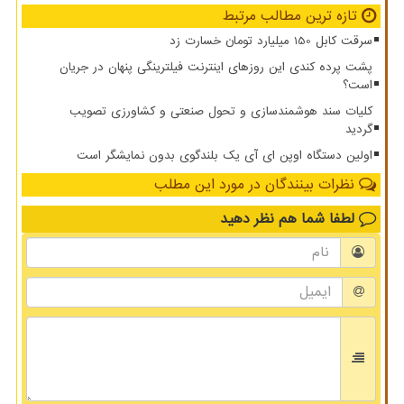
تازه ترین مطالب مرتبط
سرقت کابل 150 میلیارد تومان خسارت زد
پشت پرده کندی این روزهای اینترنت فیلترینگی پنهان در جریان
است؟
کلیات سند هوشمندسازی و تحول صنعتی و کشاورزی تصویب
گردید
اولین دستگاه اوپن ای آی یک بلندگوی بدون نمایشگر است
نظرات بینندگان در مورد این مطلب
لطفا شما هم
نظر دهید