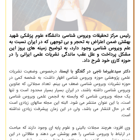
رئیس مرکز تحقیقات ویروس شناسی دانشگاه علوم پزشکی شهید
بهشتی ضمن اعتراض به تحجر و بی توجهی که در ایران نسبت به
علم ویروس شناسی وجود دارد، به توضیح زمینه های بروز این
مشکل پرداخت و علل عقب ماندگی نشریات علمی ایرانی را در
حوزه کاری خود شرح داد.
دکتر سیدعلیرضا ناجی در گفتگو با ایسنا،
درخصوص وضعیت نشریات
علمی پژوهشی حوزه ویروس شناسی اظهار داشت: به شخصه کمی در
حوزه نشریات ویروس شناسی ضعف می بینم. تعداد مجلاتی که عناوین
ویروس شناسی داشته باشند، در ایران بسیار بسیار محدود است و تنها
یک مجله ویروس شناسی که وابسته به انجمن علمی ویروس شناسی
است، با این عنوان منتشر می شود. البته این مجله سالهای زیادی است
که در حال انتشار می باشد، ولی در این زمان پیشرفت زیادی نداشته
است.
وی افزود: هرچند مجلات بالینی و علوم پایه ای وجود دارند که مباحث
در ارتباط با ویروس شناسی را هم پوشش می دهند و مقالاتی در این