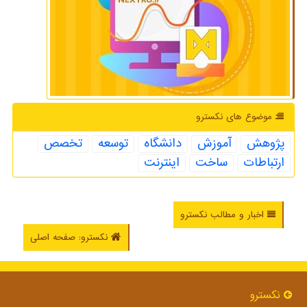
موضوع های نكسترو
پژوهش
آموزش
دانشگاه
توسعه
تخصص
ارتباطات
ساخت
اینترنت
اخبار و مطالب نکسترو
نکسترو: صفحه اصلی
نكسترو