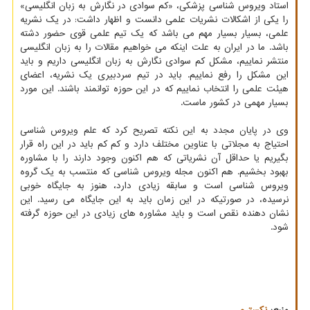
استاد ویروس شناسی پزشکی، «کم سوادی در نگارش به زبان انگلیسی»
را یکی از اشکالات نشریات علمی دانست و اظهار داشت: در یک نشریه
علمی، بسیار بسیار مهم می باشد که یک تیم علمی قوی حضور دشته
باشد. ما در ایران به علت اینکه می خواهیم مقالات را به زبان انگلیسی
منتشر نماییم، مشکل کم سوادی نگارش به زبان انگلیسی داریم و باید
این مشکل را رفع نماییم. باید در تیم سردبیری یک نشریه، اعضای
هیئت علمی را انتخاب نماییم که در این حوزه توانمند باشند. این مورد
بسیار مهمی در کشور ماست.
وی در پایان مجدد به این نکته تصریح کرد که علم ویروس شناسی
احتیاج به مجلاتی با عناوین مختلف دارد و کم کم باید در این راه قرار
بگیریم یا حداقل آن نشریاتی که هم اکنون وجود دارند را با مشاوره
بهبود بخشیم. هم اکنون مجله ویروس شناسی که منتسب به یک گروه
ویروس شناسی است و سابقه زیادی دارد، هنوز به جایگاه خوبی
نرسیده، در صورتیکه در این زمان باید به این جایگاه می رسید. این
نشان دهنده نقص است و باید مشاوره های زیادی در این حوزه گرفته
شود.