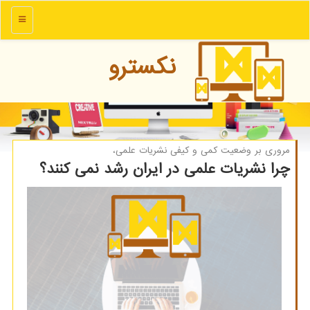
منو
نكسترو
مروری بر وضعیت كمی و كیفی نشریات علمی،
چرا نشریات علمی در ایران رشد نمی کنند؟