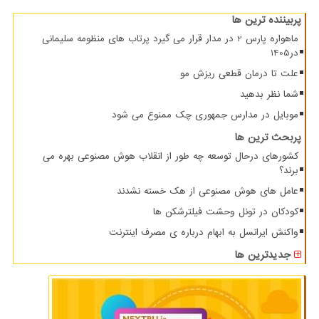
پربیننده ترین ها
ماهواره پارس 2 در مدار قرار می گیرد پرتاب های منظومه سلیمانی
در1405
علت تا درمان قطعی ریزش مو
شما نظر بدهید
موبایل در مدارس جمهوری چک ممنوع می شود
پربحث ترین ها
کشورهای درحال توسعه چه طور از انقلاب هوش مصنوعی بهره می
برند؟
عامل های هوش مصنوعی از هک خسته نشدند
کودکان در تونل وحشت فیلترشکن ها
واکنش ایرانسل به ابهام درباره ی مصرف اینترنت
جدیدترین ها