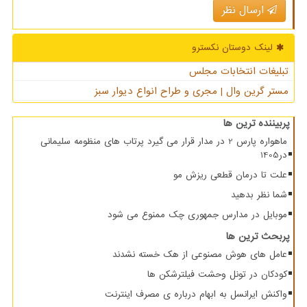
ارسال نظر
لینک دوستان نكسترو
تبلیغات انتخابات مجلس
مستر گرین وال | مجری و طراح انواع دیوار سبز
پربیننده ترین ها
ماهواره پارس 2 در مدار قرار می گیرد پرتاب های منظومه سلیمانی
در1405
علت تا درمان قطعی ریزش مو
شما نظر بدهید
موبایل در مدارس جمهوری چک ممنوع می شود
پربحث ترین ها
عامل های هوش مصنوعی از هک خسته نشدند
کودکان در تونل وحشت فیلترشکن ها
واکنش ایرانسل به ابهام درباره ی مصرف اینترنت