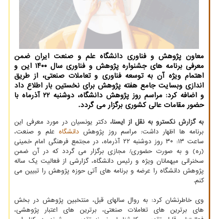
معاون پژوهش و فناوری دانشگاه علم و صنعت ایران ضمن
معرفی برنامه های جشنواره پژوهش و فناوری سال ۱۴۰۰ این و
اهتمام ویژه آن به توسعه فناوری و تعاملات صنعتی، از طریق
اندازی وبسایت جامع هفته پژوهش برای نخستین بار اطلاع داد
و اضافه کرد: مراسم روز پژوهش دانشگاه، دوشنبه ۲۲ آذرماه با
حضور مقامات عالی کشوری برگزار می گردد.
به گزارش نکسترو به نقل از ایسنا،
دکتر یونسیان در مورد معرفی این
برنامه ها اظهار داشت: مراسم روز پژوهش
دانشگاه
علم و صنعت،
ساعت ۱۳: ۳۰ روز دوشنبه ۲۲ آذرماه، در مجتمع فرهنگی امام خمینی
(ره) و به صورت حضوری/ مجازی برگزار می گردد که در آن ضمن
سخنرانی میهمانان ویژه و رئیس دانشگاه، گزارشی از فعالیت یک ساله
پژوهش دانشگاه را عرضه و برنامه های آتی حوزه پژوهش را تبیین می
کنم.
وی خاطرنشان کرد: به روال سالهای قبل، منتخبین پژوهش در بخش
های برترین های تعاملات صنعتی، برترین های اعتبار پژوهشی،