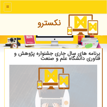
منو
نكسترو
برنامه های سال جاری جشنواره پژوهش و
فناوری دانشگاه علم و صنعت