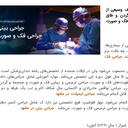
 وسیعی از
ردن و طاق
 فک و صورت
ز بیماری‌ها،
چه بافت نرم
ند.
جراحی فک
 محسوب می‌شود ولی در ایالات متحده از تخصص‌های رشته دندان‌پزشکی است. د
نیز از تخصص‌های دندانپزشکی است که پس از دوره عمومی ۵ سال طول دوره این تخصص می‌باشد. موارد آموزشی شامل جراحی‌ها
 عفونت‌های فک و صورت، جراحی ترمیمی و زیبایی فک و صورت و جمجمه و گردن
 جراحی نواقص مادرزادی و اکتسابی مثل شکاف کام و لب یک طرفه و دو ط
ابل انجام می‌باشد.
جراحی ایمپلنت در مشهد
انجام می‌شود. چهار فلوشیپ فوق تخصصی نیز دارد ک شامل جراحی کنسر دها
رت و جراحی ترمیمی فک و صورت، می‌باشد .
جراحی بینی در مشهد
 1391تا کنون)