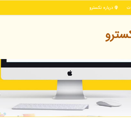
ت
درباره نكسترو
سترو