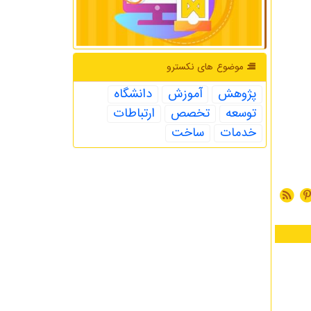
موضوع های نكسترو
پژوهش
آموزش
دانشگاه
توسعه
تخصص
ارتباطات
خدمات
ساخت