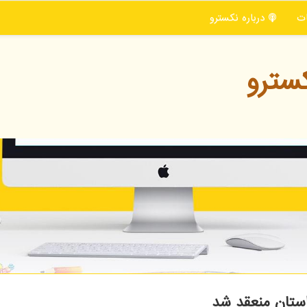
ت
درباره نكسترو
سترو