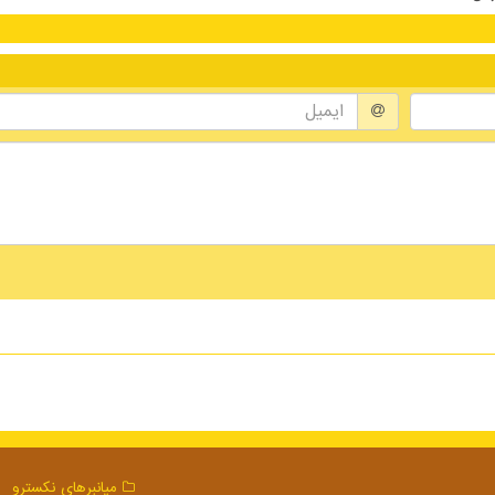
میانبرهای نكسترو