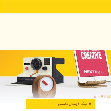
لینک دوستان نكسترو