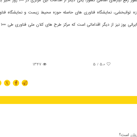
فناوری در زمینه های ۲۵ گانه بمنظور رفع نیازهای اساسی کشور، یکی دی
وزه توانبخشی، نمایشگاه فناوری های حاصله حوزه محیط زیست و نمایشگاه فنا
دریافت پل
1347
/ 5
5.0
X
ریان است؟