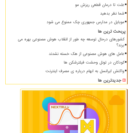
علت تا درمان قطعی ریزش مو
شما نظر بدهید
موبایل در مدارس جمهوری چک ممنوع می شود
پربحث ترین ها
کشورهای درحال توسعه چه طور از انقلاب هوش مصنوعی بهره می
برند؟
عامل های هوش مصنوعی از هک خسته نشدند
کودکان در تونل وحشت فیلترشکن ها
واکنش ایرانسل به ابهام درباره ی مصرف اینترنت
جدیدترین ها