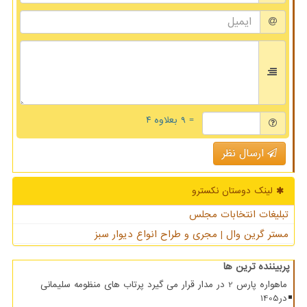
= ۹ بعلاوه ۴
ارسال نظر
لینک دوستان نكسترو
تبلیغات انتخابات مجلس
مستر گرین وال | مجری و طراح انواع دیوار سبز
پربیننده ترین ها
ماهواره پارس 2 در مدار قرار می گیرد پرتاب های منظومه سلیمانی
در1405