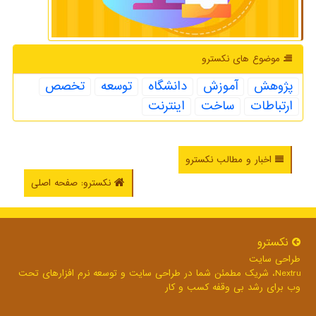
موضوع های نكسترو
پژوهش
آموزش
دانشگاه
توسعه
تخصص
ارتباطات
ساخت
اینترنت
اخبار و مطالب نکسترو
نکسترو: صفحه اصلی
نكسترو
طراحی سایت
Nextru، شریک مطمئن شما در طراحی سایت و توسعه نرم افزارهای تحت
وب برای رشد بی وقفه کسب و کار