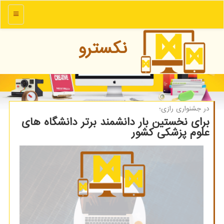
منو
نكسترو
در جشنواری رازی؛
برای نخستین بار دانشمند برتر دانشگاه های
علوم پزشکی کشور