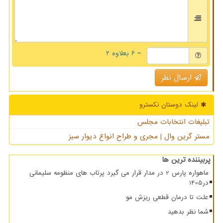
= ۶ بعلاوه ۲
ارسال نظر
لینک دوستان نكسترو
تبلیغات انتخابات مجلس
مستر گرین وال | مجری و طراح انواع دیوار سبز
پربیننده ترین ها
ماهواره پارس 2 در مدار قرار می گیرد پرتاب های منظومه سلیمانی
در1405
علت تا درمان قطعی ریزش مو
شما نظر بدهید