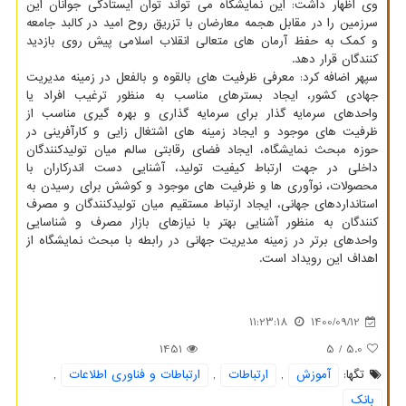
وی اظهار داشت: این نمایشگاه می تواند توان ایستادگی جوانان این
سرزمین را در مقابل هجمه معارضان با تزریق روح امید در کالبد جامعه
و کمک به حفظ آرمان های متعالی انقلاب اسلامی پیش روی بازدید
کنندگان قرار دهد.
سپهر اضافه کرد: معرفی ظرفیت های بالقوه و بالفعل در زمینه مدیریت
جهادی کشور، ایجاد بسترهای مناسب به منظور ترغیب افراد یا
واحدهای سرمایه گذار برای سرمایه گذاری و بهره گیری مناسب از
ظرفیت های موجود و ایجاد زمینه های اشتغال زایی و کارآفرینی در
حوزه مبحث نمایشگاه، ایجاد فضای رقابتی سالم میان تولیدکنندگان
داخلی در جهت ارتباط کیفیت تولید، آشنایی دست اندرکاران با
محصولات، نوآوری ها و ظرفیت های موجود و کوشش برای رسیدن به
استانداردهای جهانی، ایجاد ارتباط مستقیم میان تولیدکنندگان و مصرف
کنندگان به منظور آشنایی بهتر با نیازهای بازار مصرف و شناسایی
واحدهای برتر در زمینه مدیریت جهانی در رابطه با مبحث نمایشگاه از
اهداف این رویداد است.
11:23:18
1400/09/12
1451
/ 5
5.0
تگها:
آموزش
,
ارتباطات
,
ارتباطات و فناوری اطلاعات
,
بانك