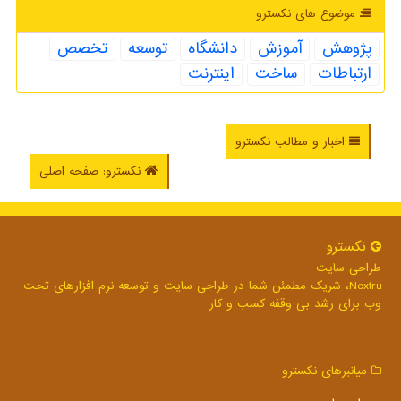
موضوع های نكسترو
پژوهش
آموزش
دانشگاه
توسعه
تخصص
ارتباطات
ساخت
اینترنت
اخبار و مطالب نکسترو
نکسترو: صفحه اصلی
نكسترو
طراحی سایت
Nextru، شریک مطمئن شما در طراحی سایت و توسعه نرم افزارهای تحت
وب برای رشد بی وقفه کسب و کار
میانبرهای نكسترو