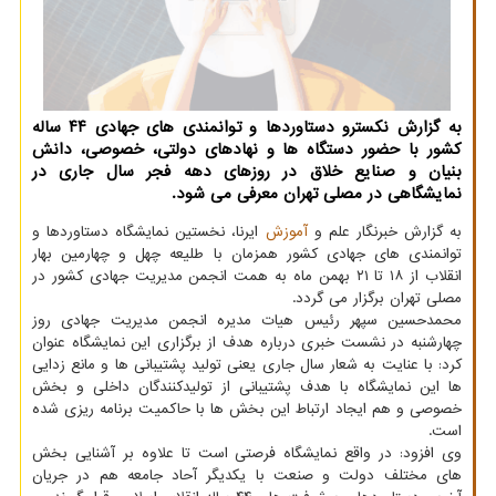
به گزارش نکسترو دستاوردها و توانمندی های جهادی ۴۴ ساله
کشور با حضور دستگاه ها و نهادهای دولتی، خصوصی، دانش
بنیان و صنایع خلاق در روزهای دهه فجر سال جاری در
نمایشگاهی در مصلی تهران معرفی می شود.
به گزارش خبرنگار علم و
آموزش
ایرنا، نخستین نمایشگاه دستاوردها و
توانمندی های جهادی کشور همزمان با طلیعه چهل و چهارمین بهار
انقلاب از ۱۸ تا ۲۱ بهمن ماه به همت انجمن مدیریت جهادی کشور در
مصلی تهران برگزار می گردد.
محمدحسین سپهر رئیس هیات مدیره انجمن مدیریت جهادی روز
چهارشنبه در نشست خبری درباره هدف از برگزاری این نمایشگاه عنوان
کرد: با عنایت به شعار سال جاری یعنی تولید پشتیبانی ها و مانع زدایی
ها این نمایشگاه با هدف پشتیبانی از تولیدکنندگان داخلی و بخش
خصوصی و هم ایجاد ارتباط این بخش ها با حاکمیت برنامه ریزی شده
است.
وی افزود: در واقع نمایشگاه فرصتی است تا علاوه بر آشنایی بخش
های مختلف دولت و صنعت با یکدیگر آحاد جامعه هم در جریان