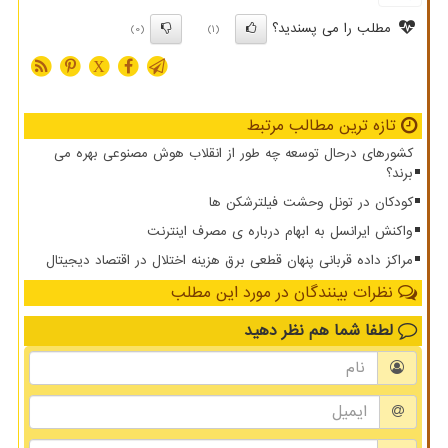
مطلب را می پسندید؟
(0)
(1)
X
تازه ترین مطالب مرتبط
کشورهای درحال توسعه چه طور از انقلاب هوش مصنوعی بهره می
برند؟
کودکان در تونل وحشت فیلترشکن ها
واکنش ایرانسل به ابهام درباره ی مصرف اینترنت
مراکز داده قربانی پنهان قطعی برق هزینه اختلال در اقتصاد دیجیتال
نظرات بینندگان در مورد این مطلب
لطفا شما هم
نظر دهید