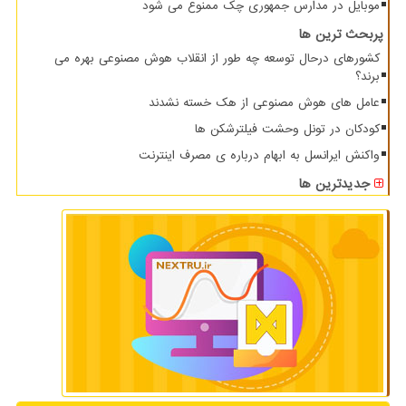
موبایل در مدارس جمهوری چک ممنوع می شود
پربحث ترین ها
کشورهای درحال توسعه چه طور از انقلاب هوش مصنوعی بهره می
برند؟
عامل های هوش مصنوعی از هک خسته نشدند
کودکان در تونل وحشت فیلترشکن ها
واکنش ایرانسل به ابهام درباره ی مصرف اینترنت
جدیدترین ها